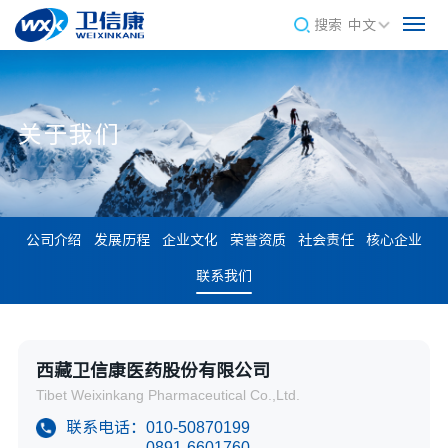
搜索
中文
关于我们
公司介绍
发展历程
企业文化
荣誉资质
社会责任
核心企业
联系我们
西藏卫信康医药股份有限公司
Tibet Weixinkang Pharmaceutical Co.,Ltd.
联系电话：
010-50870199
0891-6601760