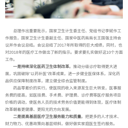
总理作出重要批示，国家卫生计生委主任、党组书记李斌作工
作报告，国家卫生计生委副主任、国家中医药局局长王国强主持会
议并作会议总结。会议总结了2017年所取得的巨大成绩，同时，也
对2018年的医疗工作做出了新的指示。要求要扎实做好这10个方面
工作。
一是持续深化医药卫生体制改革
。推动分级诊疗取得更大进
展，巩固破除“以药补医”改革成果，进一步健全医保体系，深化药
品供应保障制度改革，建立健全综合监管制度。
药品零差价的实行，使医院的收入来源发生巨大转变，医事服
务费的提高，如医技费、手术费、护理费、诊疗费等医疗服务项目
价格的调动，使医务人员的技术劳务价值更能得到体现，医疗体制
改革朝着更健康、更阳光的方向发展。
二是提高基层医疗卫生服务能力和质量
。把更多的人才技术、
财力物力、优惠政策向基层倾斜，做好做实家庭医生签约服务。