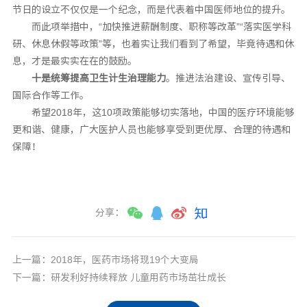
节日的设立不仅仅是一个纪念，而是代表着中国医师地位的提升。
而此项举措中，“加快推进薪酬制度、职称等改革”“落实医学科
研、休息休假等政策”等，也着实让我们看到了希望，毕竟待遇和休
息，才是最实实在在的鼓励。
十是统筹提高卫生计生治理能力
。推进法治建设、宣传引导、
国际合作等工作。
希望2018年，这10项政策能够切实落地，中国的医疗环境能够
更和谐、健康，广大医护人员也能够享受到更优厚、合理的待遇和
保障！
分享：
上一篇：2018年，医药市场将现19个大变局
下一篇：研发利好持续释放 儿童用药市场茁壮成长