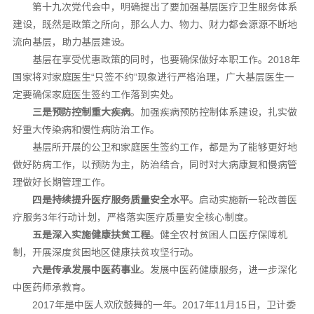
第十九次党代会中，明确提出了要加强基层医疗卫生服务体系
建设，既然是政策之所向，那么人力、物力、财力都会源源不断地
流向基层，助力基层建设。
基层在享受优惠政策的同时，也要确保做好本职工作。2018年
国家将对家庭医生“只签不约”现象进行严格治理，广大基层医生一
定要确保家庭医生签约工作落到实处。
三是预防控制重大疾病
。加强疾病预防控制体系建设，扎实做
好重大传染病和慢性病防治工作。
基层所开展的公卫和家庭医生签约工作，都是为了能够更好地
做好防病工作，以预防为主，防治结合，同时对大病康复和慢病管
理做好长期管理工作。
四是持续提升医疗服务质量安全水平
。启动实施新一轮改善医
疗服务3年行动计划，严格落实医疗质量安全核心制度。
五是深入实施健康扶贫工程
。健全农村贫困人口医疗保障机
制，开展深度贫困地区健康扶贫攻坚行动。
六是传承发展中医药事业
。发展中医药健康服务，进一步深化
中医药师承教育。
2017年是中医人欢欣鼓舞的一年。2017年11月15日，卫计委