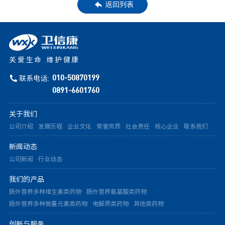
返回列表
关爱生命 维护健康
联系电话:
010-50870199
0891-6601760
关于我们
公司介绍
发展历程
企业文化
荣誉资质
社会责任
核心企业
联系我们
新闻动态
公司新闻
行业动态
我们的产品
肠外营养多种维生素类药物
肠外营养氨基酸类药物
肠外营养多种微量元素类药物
电解质类药物
其他类药物
创新与服务