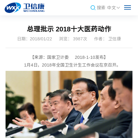
搜索
中文
总理批示 2018十大医药动作
日期：2018/01/22
浏览： 3987次
作者： 卫信康
【来源：国家卫计委 2018-1-10发布】
1月4日，2018年全国卫生计生工作会议在京召开。