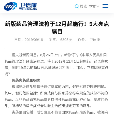
搜索
中文
新版药品管理法将于12月起施行！5大亮点
瞩目
日期：2019/09/18
浏览： 6305次
作者： 卫信康
据央视新闻消息，8月26日上午，新修订的《中华人民共和国
药品管理法》经表决通过，将于2019年12月1日起施行。这也意味
着，历时19年后的新版药品管理法即将面世。那么，它有哪些亮点
呢？
假药劣药范围明确
根据新版药品管理法修订草案的内容，假药劣药范围更明确。
其中，假药范围包括：所含成份与国家药品标准规定的成份不符的
药品，以非药品冒充药品或者以他种药品冒充此种药品，变质的药
品，所标明的适应症或者功能主治超出规定范围的药品。
劣药范围包括：成份含量不符合国家药品标准的药品，被污染