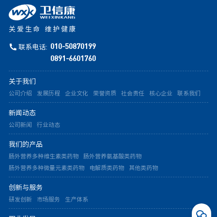
关爱生命 维护健康
联系电话:
010-50870199
0891-6601760
关于我们
公司介绍
发展历程
企业文化
荣誉资质
社会责任
核心企业
联系我们
新闻动态
公司新闻
行业动态
我们的产品
肠外营养多种维生素类药物
肠外营养氨基酸类药物
肠外营养多种微量元素类药物
电解质类药物
其他类药物
创新与服务
研发创新
市场服务
生产体系