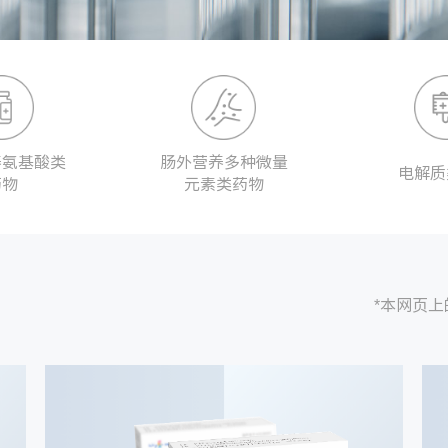
养氨基酸类
肠外营养多种微量
电解质
药物
元素类药物
*本网页