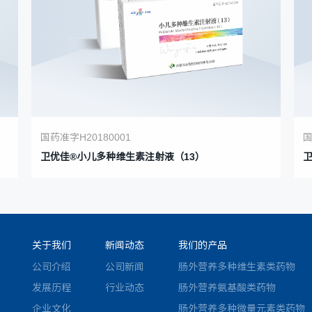
国药准字H20180001
国
卫优佳®小儿多种维生素注射液（13）
关于我们
新闻动态
我们的产品
公司介绍
公司新闻
肠外营养多种维生素类药物
发展历程
行业动态
肠外营养氨基酸类药物
企业文化
肠外营养多种微量元素类药物