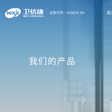
首
证券代码：603676.SH
我们的产品