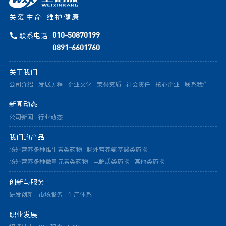
关爱生命 维护健康
联系电话:
010-50870199
0891-6601760
关于我们
公司介绍
发展历程
企业文化
荣誉资质
社会责任
核心企业
联系我们
新闻动态
公司新闻
行业动态
我们的产品
肠外营养多种维生素类药物
肠外营养氨基酸类药物
肠外营养多种微量元素类药物
电解质类药物
其他类药物
创新与服务
研发创新
市场服务
生产体系
职业发展