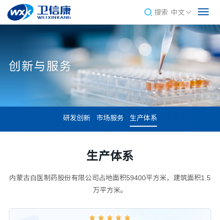
搜索
中文
创新与服务
研发创新
市场服务
生产体系
生产体系
内蒙古白医制药股份有限公司占地面积59400平方米，建筑面积1.5
万平方米。