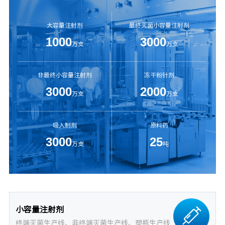
大容量注射剂
最终灭菌小容量注射剂
1000
3000
万支
万支
非最终小容量注射剂
冻干粉针剂
3000
2000
万支
万支
吸入制剂
原料药
3000
25
万支
吨
小容量注射剂
终端灭菌生产线、非终端灭菌生产线、塑瓶生产线